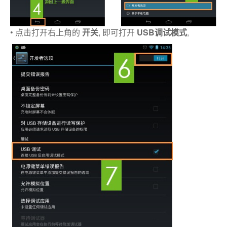
• 点击打开右上角的
开关
, 即可打开
USB调试模式
,