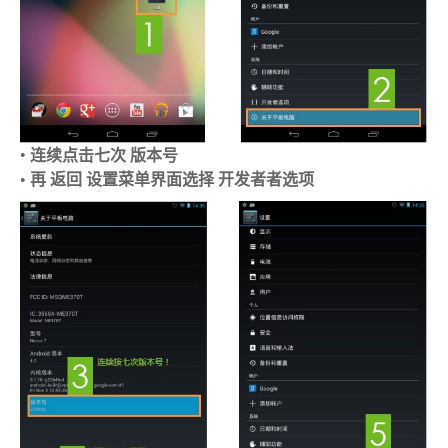
•
连续点击七次
版本号
•
再
返回
设置菜单界面选择
开发者者选项