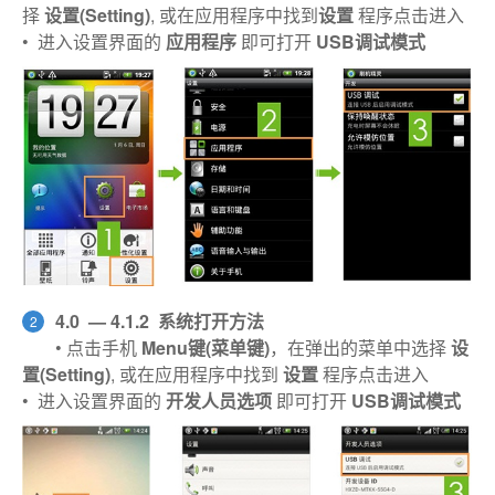
择
设置(Setting)
, 或在应用程序中找到
设置
程序点击进入
• 进入设置界面的
应用程序
即可打开
USB调试模式
4.0 — 4.1.2 系统打开方法
2
• 点击手机
Menu键(菜单键)
，在弹出的菜单中选择
设
置(Setting)
, 或在应用程序中找到
设置
程序点击进入
• 进入设置界面的
开发人员选项
即可打开
USB调试模式