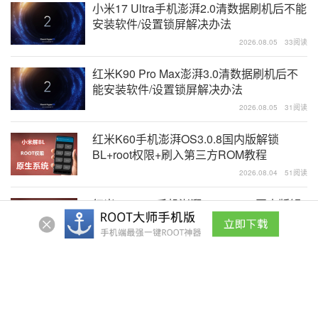
小米17 Ultra手机澎湃2.0清数据刷机后不能
安装软件/设置锁屏解决办法
2026.08.05
33阅读
红米K90 Pro Max澎湃3.0清数据刷机后不
能安装软件/设置锁屏解决办法
2026.08.05
31阅读
红米K60手机澎湃OS3.0.8国内版解锁
BL+root权限+刷入第三方ROM教程
2026.08.04
51阅读
红米K60 Pro手机澎湃OS3.0.304国内版解
锁BL+root权限+刷入第三方ROM教程
2026.08.04
30阅读
红米K60E手机澎湃OS2.0.25国内版解锁
BL+root权限+刷入第三方ROM教程
2026.08.04
23阅读