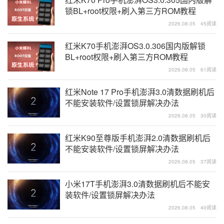
锁BL+root权限+刷入第三方ROM教程
2026.08.05
45阅读
红米K70手机澎湃OS3.0.306国内版解锁
BL+root权限+刷入第三方ROM教程
2026.08.05
61阅读
红米Note 17 Pro手机澎湃3.0清数据刷机后
不能安装软件/设置锁屏解决办法
2026.08.05
30阅读
红米K90至尊版手机澎湃2.0清数据刷机后
不能安装软件/设置锁屏解决办法
2026.08.05
37阅读
小米17T手机澎湃3.0清数据刷机后不能安
装软件/设置锁屏解决办法
2026.08.05
40阅读