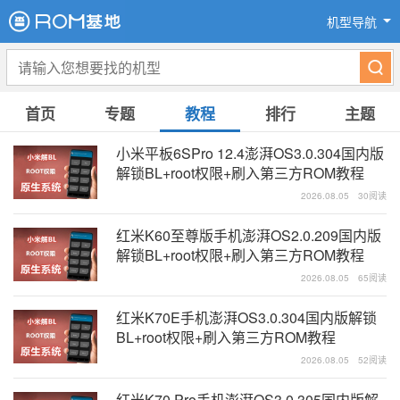
机型导航
首页
专题
教程
排行
主题
小米平板6SPro 12.4澎湃OS3.0.304国内版
解锁BL+root权限+刷入第三方ROM教程
2026.08.05
30阅读
红米K60至尊版手机澎湃OS2.0.209国内版
解锁BL+root权限+刷入第三方ROM教程
2026.08.05
65阅读
红米K70E手机澎湃OS3.0.304国内版解锁
BL+root权限+刷入第三方ROM教程
2026.08.05
52阅读
红米K70 Pro手机澎湃OS3.0.305国内版解