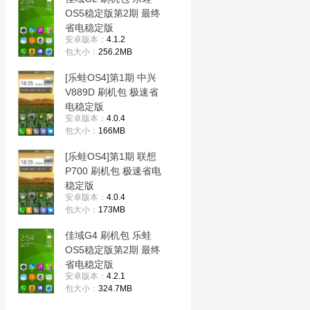
OS5稳定版第2期 最终
省电稳定版
安卓版本：
4.1.2
包大小：
256.2MB
[乐蛙OS4]第1期 中兴
V889D 刷机包 极速省
电稳定版
安卓版本：
4.0.4
包大小：
166MB
[乐蛙OS4]第1期 联想
P700 刷机包 极速省电
稳定版
安卓版本：
4.0.4
包大小：
173MB
佳域G4 刷机包 乐蛙
OS5稳定版第2期 最终
省电稳定版
安卓版本：
4.2.1
包大小：
324.7MB