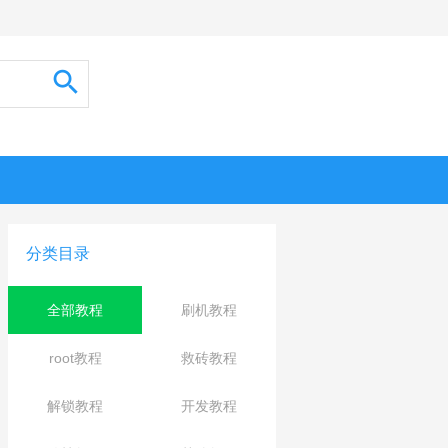
分类目录
全部教程
刷机教程
root教程
救砖教程
解锁教程
开发教程