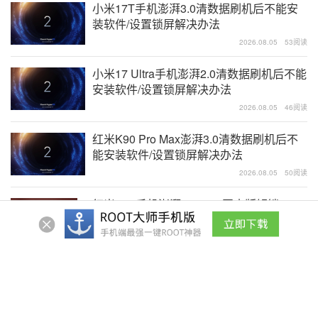
小米17T手机澎湃3.0清数据刷机后不能安
装软件/设置锁屏解决办法
2026.08.05
53阅读
小米17 Ultra手机澎湃2.0清数据刷机后不能
安装软件/设置锁屏解决办法
2026.08.05
46阅读
红米K90 Pro Max澎湃3.0清数据刷机后不
能安装软件/设置锁屏解决办法
2026.08.05
50阅读
红米K60手机澎湃OS3.0.8国内版解锁
BL+root权限+刷入第三方ROM教程
2026.08.04
89阅读
红米K60 Pro手机澎湃OS3.0.304国内版解
锁BL+root权限+刷入第三方ROM教程
2026.08.04
32阅读