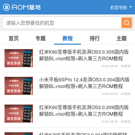
机型导航
首页
专题
教程
排行
主题
红米K80至尊版手机澎湃OS3.0.305国内版
解锁BL+root权限+刷入第三方ROM教程
2026.08.06
28阅读
小米平板6SPro 12.4澎湃OS3.0.304国内版
解锁BL+root权限+刷入第三方ROM教程
2026.08.05
40阅读
红米K60至尊版手机澎湃OS2.0.209国内版
解锁BL+root权限+刷入第三方ROM教程
2026.08.05
99阅读
红米K70E手机澎湃OS3.0.304国内版解锁