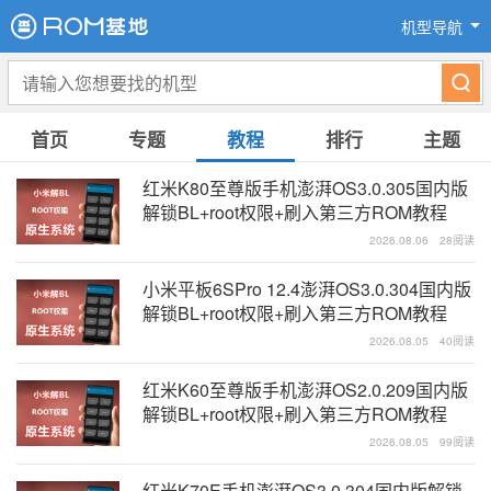
机型导航
首页
专题
教程
排行
主题
红米K80至尊版手机澎湃OS3.0.305国内版
解锁BL+root权限+刷入第三方ROM教程
2026.08.06
28阅读
小米平板6SPro 12.4澎湃OS3.0.304国内版
解锁BL+root权限+刷入第三方ROM教程
2026.08.05
40阅读
红米K60至尊版手机澎湃OS2.0.209国内版
解锁BL+root权限+刷入第三方ROM教程
2026.08.05
99阅读
红米K70E手机澎湃OS3.0.304国内版解锁