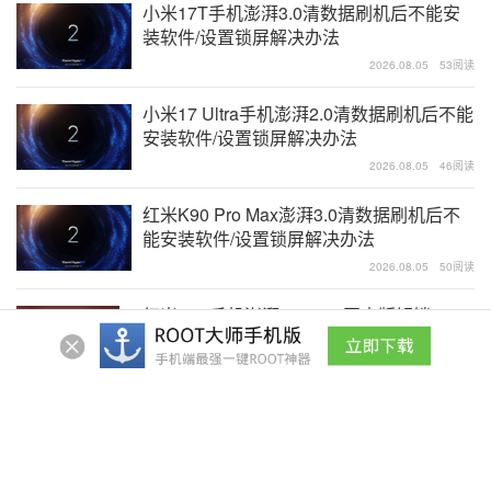
小米17T手机澎湃3.0清数据刷机后不能安
装软件/设置锁屏解决办法
2026.08.05
53阅读
小米17 Ultra手机澎湃2.0清数据刷机后不能
安装软件/设置锁屏解决办法
2026.08.05
46阅读
红米K90 Pro Max澎湃3.0清数据刷机后不
能安装软件/设置锁屏解决办法
2026.08.05
50阅读
红米K60手机澎湃OS3.0.8国内版解锁
BL+root权限+刷入第三方ROM教程
2026.08.04
89阅读
红米K60 Pro手机澎湃OS3.0.304国内版解
锁BL+root权限+刷入第三方ROM教程
2026.08.04
32阅读