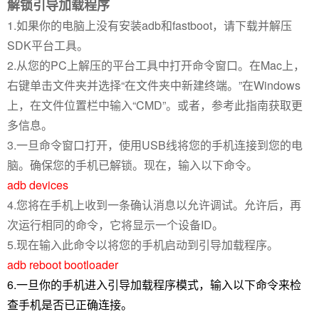
解锁引导加载程序
1.如果你的电脑上没有安装adb和fastboot，请下载并解压
SDK平台工具。
2.从您的PC上解压的平台工具中打开命令窗口。在Mac上，
右键单击文件夹并选择“在文件夹中新建终端。”在Windows
上，在文件位置栏中输入“CMD”。或者，参考此指南获取更
多信息。
3.一旦命令窗口打开，使用USB线将您的手机连接到您的电
脑。确保您的手机已解锁。现在，输入以下命令。
adb devices
4.您将在手机上收到一条确认消息以允许调试。允许后，再
次运行相同的命令，它将显示一个设备ID。
5.现在输入此命令以将您的手机启动到引导加载程序。
adb reboot bootloader
6.一旦你的手机进入引导加载程序模式，输入以下命令来检
查手机是否已正确连接。