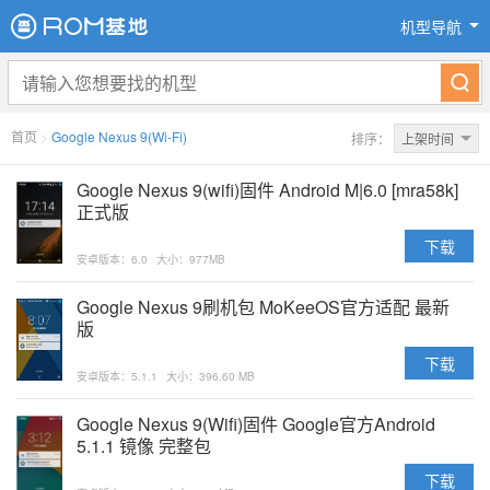
机型导航
首页
>
Google Nexus 9(Wi-Fi)
排序：
上架时间
Google Nexus 9(wifi)固件 Android M|6.0 [mra58k]
正式版
下载
安卓版本：6.0
大小：977MB
Google Nexus 9刷机包 MoKeeOS官方适配 最新
版
下载
安卓版本：5.1.1
大小：396.60 MB
Google Nexus 9(Wifi)固件 Google官方Android
5.1.1 镜像 完整包
下载