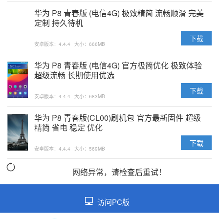
华为 P8 青春版 (电信4G) 极致精简 流畅顺滑 完美
定制 持久待机
下载
安卓版本：4.4.4
大小：666MB
华为 P8 青春版 (电信4G) 官方极简优化 极致体验
超级流畅 长期使用优选
下载
安卓版本：4.4.4
大小：683MB
华为 P8 青春版(CL00)刷机包 官方最新固件 超级
精简 省电 稳定 优化
下载
安卓版本：4.4.4
大小：569MB
网络异常，请检查后重试！
访问PC版