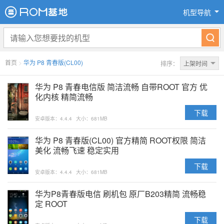
机型导航
首页
>
华为 P8 青春版(CL00)
排序：
上架时间
华为 P8 青春电信版 简洁流畅 自带ROOT 官方 优
化内核 精简流畅
下载
安卓版本：4.4.4
大小：681MB
华为 P8 青春版(CL00) 官方精简 ROOT权限 简洁
美化 流畅飞速 稳定实用
下载
安卓版本：4.4.4
大小：681MB
华为P8青春版电信 刷机包 原厂B203精简 流畅稳
定 ROOT
下载