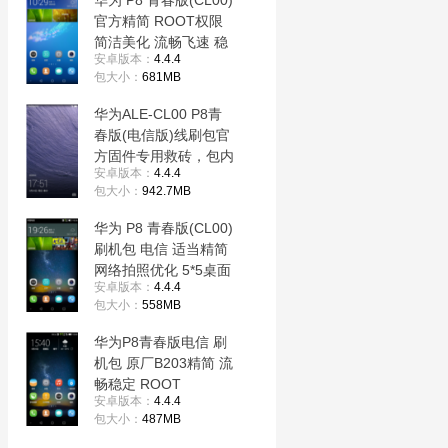
华为 P8 青春版(CL00)
官方精简 ROOT权限
简洁美化 流畅飞速 稳
安卓版本：
4.4.4
定实用
包大小：
681MB
华为ALE-CL00 P8青
春版(电信版)线刷包官
方固件专用救砖，包内
安卓版本：
4.4.4
配带教程+工具+教
包大小：
942.7MB
程，亲测100%可用
华为 P8 青春版(CL00)
刷机包 电信 适当精简
网络拍照优化 5*5桌面
安卓版本：
4.4.4
ROOT权限
包大小：
558MB
华为P8青春版电信 刷
机包 原厂B203精简 流
畅稳定 ROOT
安卓版本：
4.4.4
包大小：
487MB