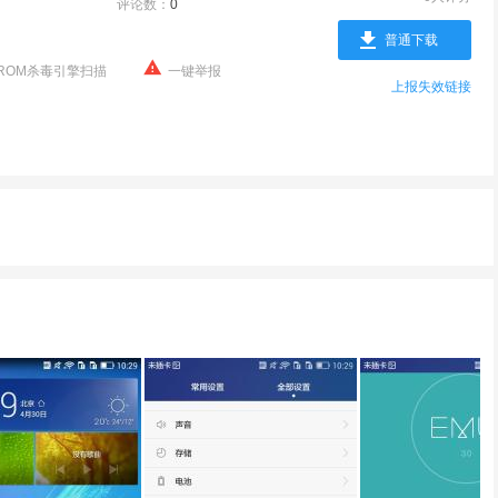
评论数：
0
普通下载
ROM杀毒引擎扫描
一键举报
上报失效链接