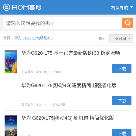
机型导航
首页
>
华为 G620(L75|移动4G)
排序：
上架时间
华为G620-L75 基于官方最新版B133 稳定流畅
下载
安卓版本：4.3
大小：528MB
华为G620-L75(移动4G)适度精简 超强省电版
下载
安卓版本：4.3
大小：678.3MB
华为 G620(L75|移动4G) 刷机包 精简优化版
下载