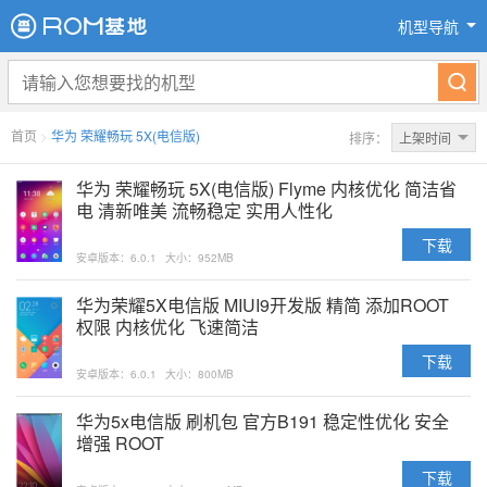
机型导航
首页
>
华为 荣耀畅玩 5X(电信版)
排序：
上架时间
华为 荣耀畅玩 5X(电信版) Flyme 内核优化 简洁省
电 清新唯美 流畅稳定 实用人性化
下载
安卓版本：6.0.1
大小：952MB
华为荣耀5X电信版 MIUI9开发版 精简 添加ROOT
权限 内核优化 飞速简洁
下载
安卓版本：6.0.1
大小：800MB
华为5x电信版 刷机包 官方B191 稳定性优化 安全
增强 ROOT
下载