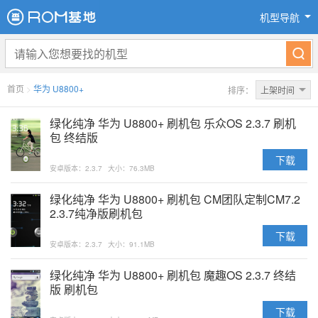
机型导航
首页
>
华为 U8800+
排序：
上架时间
绿化纯净 华为 U8800+ 刷机包 乐众OS 2.3.7 刷机
包 终结版
下载
安卓版本：2.3.7
大小：76.3MB
绿化纯净 华为 U8800+ 刷机包 CM团队定制CM7.2
2.3.7纯净版刷机包
下载
安卓版本：2.3.7
大小：91.1MB
绿化纯净 华为 U8800+ 刷机包 魔趣OS 2.3.7 终结
版 刷机包
下载