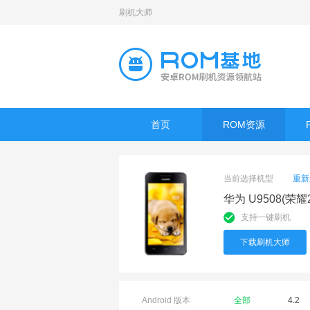
刷机大师
首页
ROM资源
当前选择机型
重新
华为 U9508(荣
支持一键刷机
下载刷机大师
Android 版本
全部
4.2