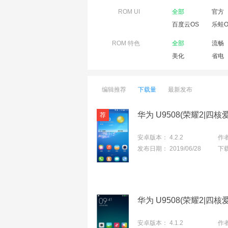
ROM UI
全部
官方
百度云OS
乐蛙O
ROM 特色
全部
流畅
美化
省电
编辑推荐
下载量
最新发布
安卓版本：
4.2.2
作
发布日期：
2019/06/28
下
安卓版本：
4.1.2
作