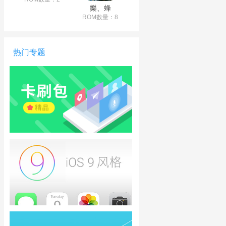
樂、蜂
ROM数量：8
热门专题