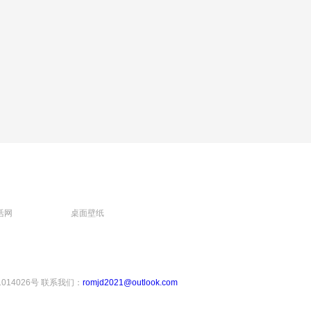
活网
桌面壁纸
1014026号
联系我们：
romjd2021@outlook.com