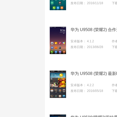
发布日期：
2016/11/18
下
华为 U9508 (荣耀2) 合作开
安卓版本：
4.1.2
作
发布日期：
2013/06/28
下
安卓版本：
4.2.2
作
发布日期：
2016/05/18
下