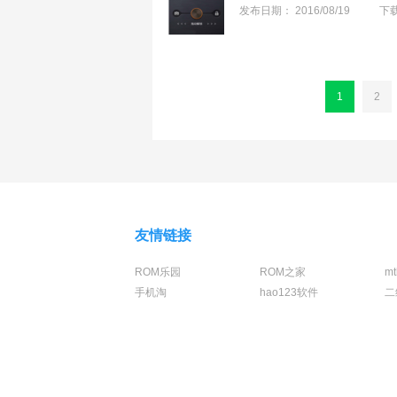
发布日期：
2016/08/19
下
1
2
友情链接
ROM乐园
ROM之家
m
手机淘
hao123软件
二