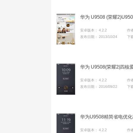
安卓版本：
4.2.2
作
发布日期：
2013/10/24
下
安卓版本：
4.2.2
作
发布日期：
2016/09/22
下
华为U9508精简省电优
安卓版本：
4.2.2
作