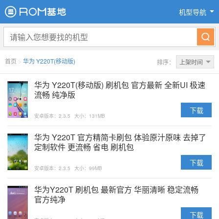
机型导航
首页
>
华为 Y220T(移动版)
排序：
上架时间
华为 Y220T(移动版) 刷机包 官方最新 全新UI 极速
流畅 纯净版
下载
安卓版本：2.3.5
大小：131MB
华为 Y220T 官方精简卡刷包 体验原汁原味 去掉了
定制软件 更流畅 省电 刷机包
下载
安卓版本：2.3.5
大小：99MB
华为Y220T 刷机包 最新官方 华丽清晰 稳定流畅
官方纯净
下载