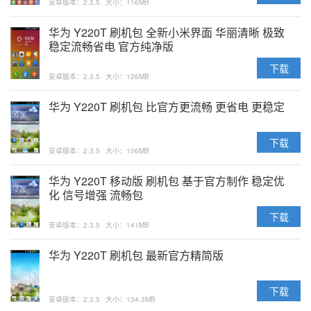
安卓版本：2.3.5
大小：116MB
华为 Y220T 刷机包 全新小米界面 华丽清晰 极致
稳定流畅省电 官方纯净版
下载
安卓版本：2.3.5
大小：126MB
华为 Y220T 刷机包 比官方更流畅 更省电 更稳定
下载
安卓版本：2.3.5
大小：106MB
华为 Y220T 移动版 刷机包 基于官方制作 稳定优
化 信号增强 流畅包
下载
安卓版本：2.3.5
大小：141MB
华为 Y220T 刷机包 最新官方精简版
下载
安卓版本：2.3.5
大小：134.3MB