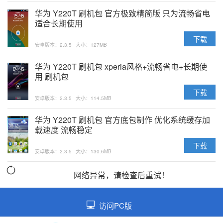
华为 Y220T 刷机包 官方极致精简版 只为流畅省电
适合长期使用
下载
安卓版本：2.3.5
大小：127MB
华为 Y220T 刷机包 xperia风格+流畅省电+长期使
用 刷机包
下载
安卓版本：2.3.5
大小：114.5MB
华为 Y220T 刷机包 官方底包制作 优化系统缓存加
载速度 流畅稳定
下载
安卓版本：2.3.5
大小：130.6MB
网络异常，请检查后重试！
访问PC版