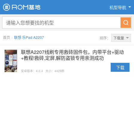
机型导航
首页
>
联想 乐Pad A2207
排序：
下载量
联想A2207线刷专用救砖固件包，内带平台+驱动
+教程!救砖,定屏,解防盗锁专用亲测成功
下载
安卓版本：4.0.4
大小：442MB