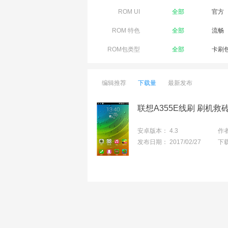
ROM UI
全部
官方
ROM 特色
全部
流畅
ROM包类型
全部
卡刷
编辑推荐
下载量
最新发布
安卓版本：
4.3
作
发布日期：
2017/02/27
下