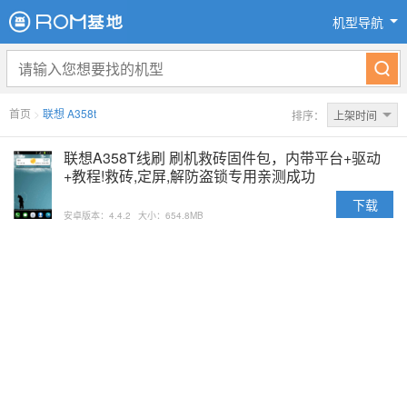
机型导航
首页
>
联想 A358t
排序：
上架时间
联想A358T线刷 刷机救砖固件包，内带平台+驱动
+教程!救砖,定屏,解防盗锁专用亲测成功
下载
安卓版本：4.4.2
大小：654.8MB