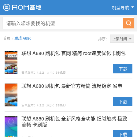
机型导航
首页
>
联想 A680
排序：
上架时间
联想 A680 刷机包 官网 精简 root速度优化卡刷包
下载
安卓版本：4.2.2
大小：344MB
联想 A680 刷机包 最新官方精简 流畅稳定 省电
下载
安卓版本：4.2.2
大小：335MB
联想 A680 刷机包 全新风格全功能 细腻触感 极致
流畅 卡刷版
下载