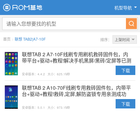
机型导航
首页
>
联想 TAB2|A7-10F
排序：
上架时间
联想TAB 2 A7-10F线刷专用刷机救砖固件包，内
带平台+驱动+教程!解决手机黑屏/黑砖/定屏等已测
下载
安卓版本：4.4.2
大小：625.1MB
联想TAB 2 A10-70F线刷专用救砖固件包，内带平
台+驱动+教程!救砖,定屏,解防盗锁专用亲测成功
下载
安卓版本：5.0.1
大小：973.1MB