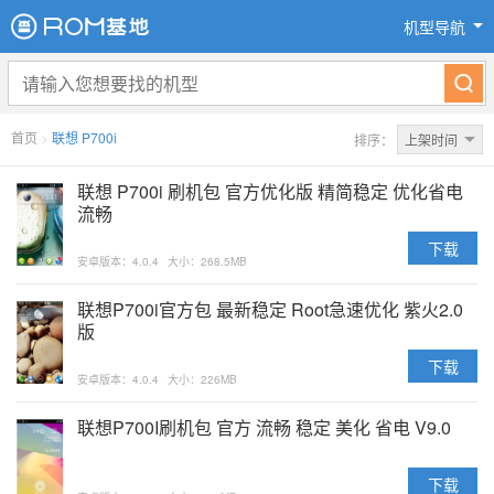
机型导航
首页
>
联想 P700i
排序：
上架时间
联想 P700i 刷机包 官方优化版 精简稳定 优化省电
流畅
下载
安卓版本：4.0.4
大小：268.5MB
联想P700i官方包 最新稳定 Root急速优化 紫火2.0
版
下载
安卓版本：4.0.4
大小：226MB
联想P700I刷机包 官方 流畅 稳定 美化 省电 V9.0
下载