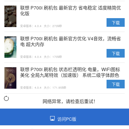
联想 P700i 刷机包 最新官方 省电稳定 适度精简优
化版
下载
安卓版本：4.0.4
大小：273MB
联想 P700i 刷机包 最新官方优化 V4音效，流畅省
电 超大内存
下载
安卓版本：4.0.4
大小：170MB
联想 P700i 刷机包 状态栏透明化 电量，WiFi图标
美化 全局九尾特效（加速版） 系统二级字体颜色
更为紫色
下载
安卓版本：4.0.4
大小：171.95MB
网络异常，请检查后重试！
访问PC版