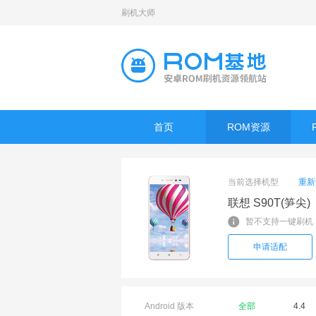
刷机大师
首页
ROM资源
当前选择机型
重新
联想 S90T(笋尖)
暂不支持一键刷机
申请适配
Android 版本
全部
4.4