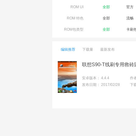
ROM UI
全部
官方
ROM 特色
全部
流畅
ROM包类型
全部
卡刷
编辑推荐
下载量
最新发布
安卓版本：
4.4.4
作
发布日期：
2017/02/28
下