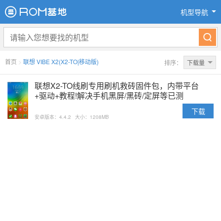
机型导航
首页
>
联想 VIBE X2(X2-TO|移动版)
排序：
下载量
联想X2-TO线刷专用刷机救砖固件包，内带平台
+驱动+教程!解决手机黑屏/黑砖/定屏等已测
下载
安卓版本：4.4.2
大小：1208MB