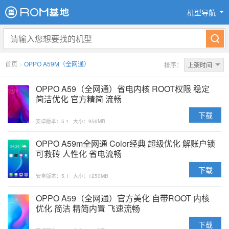
机型导航
首页
>
OPPO A59M（全网通）
排序：
上架时间
OPPO A59（全网通）省电内核 ROOT权限 稳定
简洁优化 官方精简 流畅
下载
安卓版本：5.1
大小：956MB
OPPO A59m全网通 Color经典 超级优化 解账户锁
可救砖 人性化 省电流畅
下载
安卓版本：5.1
大小：1250MB
OPPO A59（全网通）官方美化 自带ROOT 内核
优化 简洁 精简内置 飞速流畅
下载