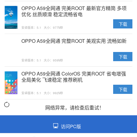
OPPO A59全网通 完美ROOT 最新官方精简 多项
优化 丝质顺滑 稳定流畅省电
下载
安卓版本：5.1
大小：977MB
OPPO A59全网通 完整ROOT 美观实用 流畅如新
下载
安卓版本：5.1
大小：959MB
OPPO A59全网通 ColorOS 完美ROOT 省电增强
全局美化 飞速稳定 推荐刷机
下载
安卓版本：5.1
大小：992MB
网络异常，请检查后重试！
访问PC版