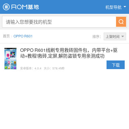
机型导航
首页
>
OPPO R601
排序：
上架时间
OPPO R601线刷专用救砖固件包，内带平台+驱
动+教程!救砖,定屏,解防盗锁专用亲测成功
下载
安卓版本：4.0.4
大小：578.4MB