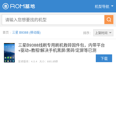
机型导航
首页
>
三星 B9388 (移动版)
排序：
上架时间
三星B9388线刷专用刷机救砖固件包，内带平台
+驱动+教程!解决手机黑屏/黑砖/定屏等已测
下载
安卓版本：4.0.4
大小：695.8MB