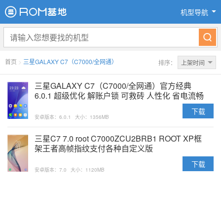
机型导航
首页
>
三星GALAXY C7（C7000/全网通）
排序：
上架时间
三星GALAXY C7（C7000/全网通）官方经典
6.0.1 超级优化 解账户锁 可救砖 人性化 省电流畅
下载
安卓版本：6.0.1
大小：1356MB
三星C7 7.0 root C7000ZCU2BRB1 ROOT XP框
架王者高帧指纹支付各种自定义版
下载
安卓版本：7.0
大小：1120MB