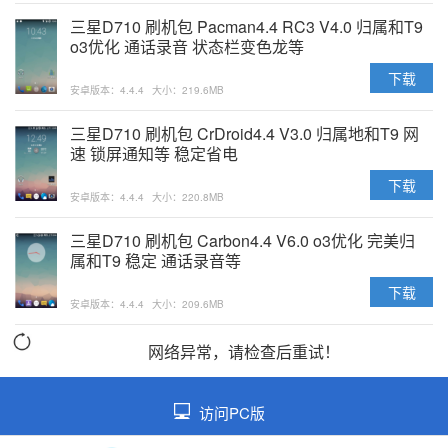
三星D710 刷机包 Pacman4.4 RC3 V4.0 归属和T9
o3优化 通话录音 状态栏变色龙等
下载
安卓版本：4.4.4
大小：219.6MB
三星D710 刷机包 CrDroid4.4 V3.0 归属地和T9 网
速 锁屏通知等 稳定省电
下载
安卓版本：4.4.4
大小：220.8MB
三星D710 刷机包 Carbon4.4 V6.0 o3优化 完美归
属和T9 稳定 通话录音等
下载
安卓版本：4.4.4
大小：209.6MB
网络异常，请检查后重试！
访问PC版