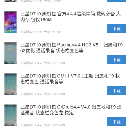
安卓版本：4.2.2
大小：212MB
三星D710 刷机包 官方4.4.4超级精简 救砖必备 大
内存 包仅180M
下载
安卓版本：4.2.2
大小：181MB
三星D710 刷机包 Pacman4.4 RC3 V5.1 归属和T9
o3优化 通话录音 状态栏变色等
下载
安卓版本：4.4.4
大小：221.8MB
三星D710 刷机包 CM11 V7.0 L主题 归属和T9 状
态栏变色 通话录音等
下载
安卓版本：4.4.4
大小：217.2MB
三星D710 刷机包 CrDroid4.4 V4.0 归属地和T9 通
话录音 状态栏变色龙 稳定
下载
安卓版本：4.4.4
大小：217.4MB