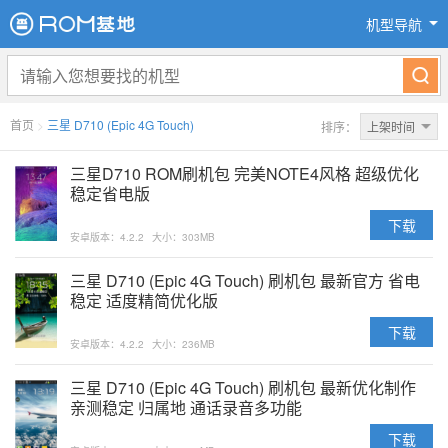
机型导航
首页
>
三星 D710 (Epic 4G Touch)
排序：
上架时间
三星D710 ROM刷机包 完美NOTE4风格 超级优化
稳定省电版
下载
安卓版本：4.2.2
大小：303MB
三星 D710 (Epic 4G Touch) 刷机包 最新官方 省电
稳定 适度精简优化版
下载
安卓版本：4.2.2
大小：236MB
三星 D710 (Epic 4G Touch) 刷机包 最新优化制作
亲测稳定 归属地 通话录音多功能
下载