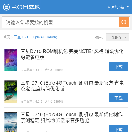
机型导航
首页
>
三星 D710 (Epic 4G Touch)
排序：
上架时间
三星D710 ROM刷机包 完美NOTE4风格 超级优化
稳定省电版
下载
安卓版本：4.2.2
大小：303MB
三星 D710 (Epic 4G Touch) 刷机包 最新官方 省电
稳定 适度精简优化版
下载
安卓版本：4.2.2
大小：236MB
三星 D710 (Epic 4G Touch) 刷机包 最新优化制作
亲测稳定 归属地 通话录音多功能
下载