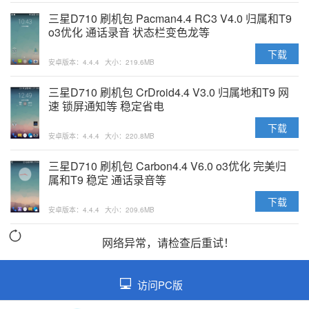
三星D710 刷机包 Pacman4.4 RC3 V4.0 归属和T9
o3优化 通话录音 状态栏变色龙等
下载
安卓版本：4.4.4
大小：219.6MB
三星D710 刷机包 CrDroid4.4 V3.0 归属地和T9 网
速 锁屏通知等 稳定省电
下载
安卓版本：4.4.4
大小：220.8MB
三星D710 刷机包 Carbon4.4 V6.0 o3优化 完美归
属和T9 稳定 通话录音等
下载
安卓版本：4.4.4
大小：209.6MB
网络异常，请检查后重试！
访问PC版