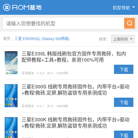
机型导航
首页
>
三星 E300K|S|L (Galaxy S4|韩版)
排序：
上架时间
三星E330L 韩版线刷包官方固件专用救砖，包内
配带教程+工具+教程，亲测100%可用
下载
安卓版本：4.4.2
大小：1560MB
三星E300S 线刷专用救砖固件包，内带平台+驱动
+教程!救砖,定屏,解防盗锁专用亲测成功
下载
安卓版本：5.0.1
大小：1880MB
三星E300K 线刷专用救砖固件包，内带平台+驱动
+教程!救砖,定屏,解防盗锁专用亲测成功
下载