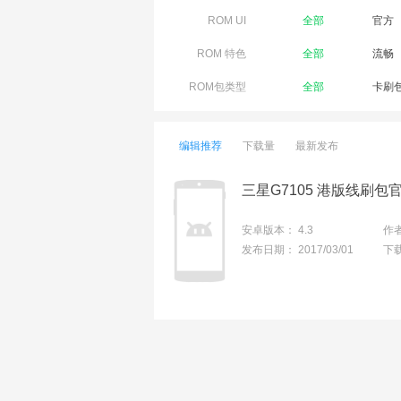
ROM UI
全部
官方
ROM 特色
全部
流畅
ROM包类型
全部
卡刷
编辑推荐
下载量
最新发布
安卓版本：
4.3
作
发布日期：
2017/03/01
下