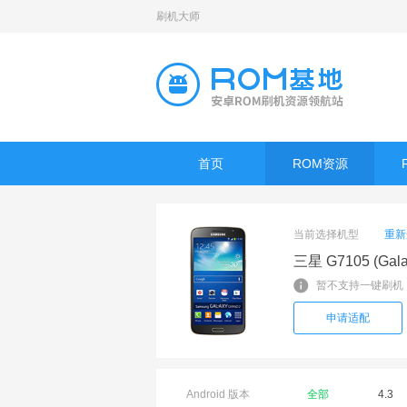
刷机大师
首页
ROM资源
当前选择机型
重新
三星 G7105 (Gala
暂不支持一键刷机
申请适配
Android 版本
全部
4.3