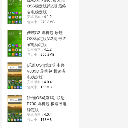
佳域G2S 刷机包 乐蛙
OS5稳定版第2期 最终
省电稳定版
安卓版本：
4.1.2
包大小：
270.8MB
佳域G2 刷机包 乐蛙
OS5稳定版第2期 最终
省电稳定版
安卓版本：
4.1.2
包大小：
256.2MB
[乐蛙OS4]第1期 中兴
V889D 刷机包 极速省
电稳定版
安卓版本：
4.0.4
包大小：
166MB
[乐蛙OS4]第1期 联想
P700 刷机包 极速省电
稳定版
安卓版本：
4.0.4
包大小：
173MB