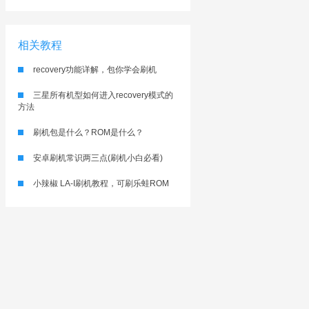
相关教程
recovery功能详解，包你学会刷机
三星所有机型如何进入recovery模式的
方法
刷机包是什么？ROM是什么？
安卓刷机常识两三点(刷机小白必看)
小辣椒 LA-I刷机教程，可刷乐蛙ROM