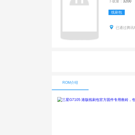
下载量：
3200
线刷包
已通过腾讯
ROM介绍