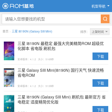
机型导航
首页
>
三星 I8190N (Galaxy SIII Mini)
排序：
上架时间
三星 I8190N 最稳定 最强大完美精简ROM 超级优
化脚本 省电版 刷机包
下载
安卓版本：4.1.2
大小：516MB
三星 Galaxy SIII Mini(I8190N) 国行天气 快速流畅
省电ROM
下载
安卓版本：4.1.2
大小：513MB
三星 I8190N (Galaxy SIII Mini) 刷机包 最新官方 省
电稳定 适度精简优化版
下载