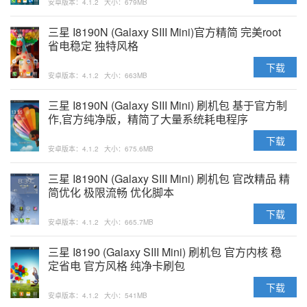
安卓版本：4.1.2
大小：679MB
三星 I8190N (Galaxy SIII Mini)官方精简 完美root
省电稳定 独特风格
下载
安卓版本：4.1.2
大小：663MB
三星 I8190N (Galaxy SIII Mini) 刷机包 基于官方制
作,官方纯净版，精简了大量系统耗电程序
下载
安卓版本：4.1.2
大小：675.6MB
三星 I8190N (Galaxy SIII Mini) 刷机包 官改精品 精
简优化 极限流畅 优化脚本
下载
安卓版本：4.1.2
大小：665.7MB
三星 I8190 (Galaxy SIII Mini) 刷机包 官方内核 稳
定省电 官方风格 纯净卡刷包
下载
安卓版本：4.1.2
大小：541MB