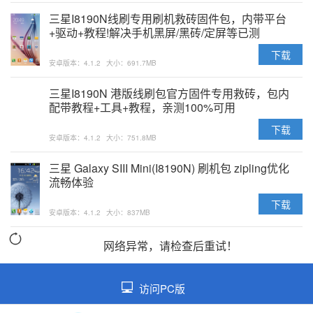
三星I8190N线刷专用刷机救砖固件包，内带平台
+驱动+教程!解决手机黑屏/黑砖/定屏等已测
下载
安卓版本：4.1.2
大小：691.7MB
三星I8190N 港版线刷包官方固件专用救砖，包内
配带教程+工具+教程，亲测100%可用
下载
安卓版本：4.1.2
大小：751.8MB
三星 Galaxy SIII Mini(I8190N) 刷机包 zipling优化
流畅体验
下载
安卓版本：4.1.2
大小：837MB
网络异常，请检查后重试！
访问PC版