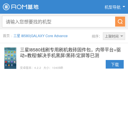
机型导航
首页
>
三星 I8580|GALAXY Core Advance
排序：
上架时间
三星I8580线刷专用刷机救砖固件包，内带平台+驱
动+教程!解决手机黑屏/黑砖/定屏等已测
下载
安卓版本：4.2.2
大小：1040MB