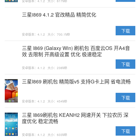
安卓版本：4.1.2
大小：617MB
三星i869 4.1.2 官改精品 精简优化
下载
安卓版本：4.1.2
大小：700.1MB
三星 I869 (Galaxy Win) 刷机包 百度云OS 开A4音
效 去限制 开高级设置 优化 极速稳定
下载
安卓版本：4.1.2
大小：238MB
三星I869 刷机包 精简版v5 支持G卡上网 省电流畅
下载
安卓版本：4.1.2
大小：454MB
三星 I869刷机包 KEANH2 网速开关 下拉农历 深
度优化 稳定流畅
下载
安卓版本：4.1.2
大小：633MB