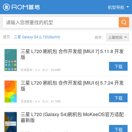
机型导航
首页
>
三星 Galaxy S4 (L720|Sprint)
排序：
上架时间
三星 L720 刷机包 合作开发组 [MIUI 7] 5.11.8 开发
版
下载
安卓版本：4.4
大小：845MB
三星 L720 刷机包 合作开发组 [MIUI 6] 5.7.24 开发
版
下载
安卓版本：4.4
大小：817MB
三星 L720 (Galaxy S4)刷机包 MoKeeOS官方适配
最新版
下载