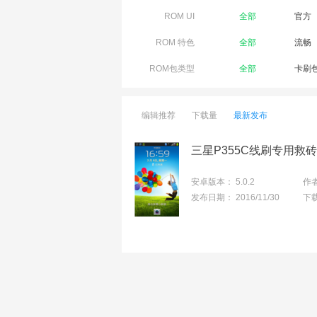
ROM UI
全部
官方
ROM 特色
全部
流畅
ROM包类型
全部
卡刷
编辑推荐
下载量
最新发布
安卓版本：
5.0.2
作
发布日期：
2016/11/30
下