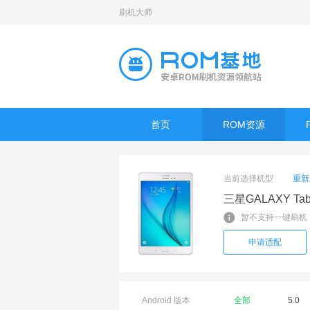
刷机大师
首页
ROM资源
当前选择机型
重新
三星GALAXY Tab
暂不支持一键刷机
申请适配
Android 版本
全部
5.0