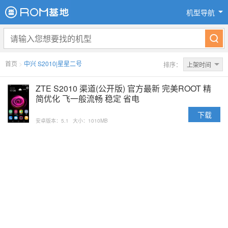
机型导航
首页
>
中兴 S2010|星星二号
排序：
上架时间
ZTE S2010 渠道(公开版) 官方最新 完美ROOT 精
简优化 飞一般流畅 稳定 省电
下载
安卓版本：5.1
大小：1010MB