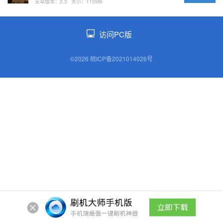
安卓版本：2.3
大小：110MB
访问PC版
©2026 皖ICP备2021014026号