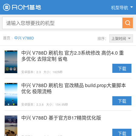
机型导航
首页
>
中兴 V788D
排序：
上架时间
中兴 V788D 刷机包 官方2.3系统修改 高仿4.0 重
多优化 去除定制 省电
下载
安卓版本：2.3
大小：162MB
中兴 V788D 刷机包 官改精品 build.prop大量脚本
优化 极限流畅
下载
安卓版本：2.3.6
大小：154.9MB
中兴 V788D 基于官方B17精简优化版
下载