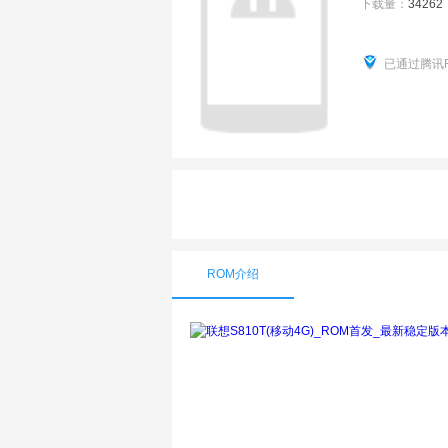
下载量：
34262
已通过腾讯
ROM介绍