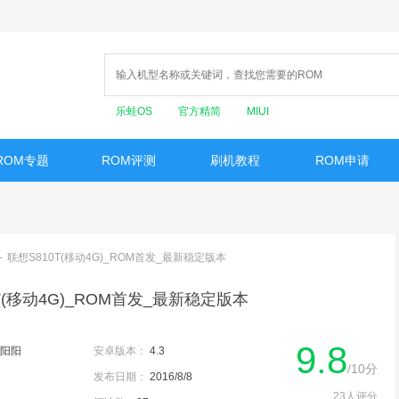
乐蛙OS
官方精简
MIUI
ROM专题
ROM评测
刷机教程
ROM申请
-
联想S810T(移动4G)_ROM首发_最新稳定版本
T(移动4G)_ROM首发_最新稳定版本
9.8
阳阳
安卓版本：
4.3
/10分
发布日期：
2016/8/8
23人评分