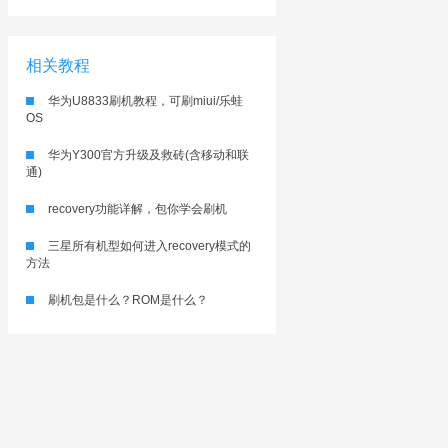
相关教程
华为U8833刷机教程，可刷miui/乐蛙
OS
华为Y300官方升级及救砖(含移动和联
通)
recovery功能详解，包你学会刷机
三星所有机型如何进入recovery模式的
方法
刷机包是什么？ROM是什么？