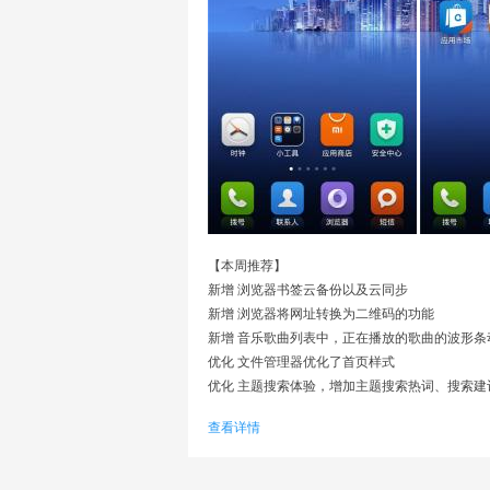
【本周推荐】
新增 浏览器书签云备份以及云同步
新增 浏览器将网址转换为二维码的功能
新增 音乐歌曲列表中，正在播放的歌曲的波形条
优化 文件管理器优化了首页样式
优化 主题搜索体验，增加主题搜索热词、搜索建
查看详情
【系统】
新增 小米平板升级MIUI 6
修复 QQ语音通话无法切换到外放的问题