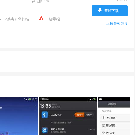
评论数：
26
普通下载
ROM杀毒引擎扫描
一键举报
上报失效链接