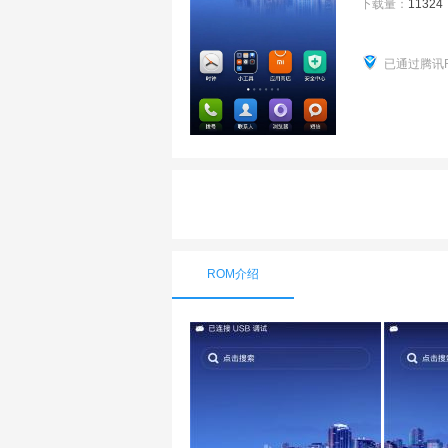
下载量：
11324
已通过腾讯
ROM介绍