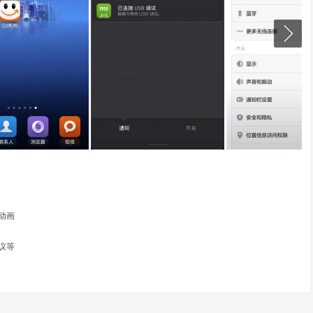
动画
议等