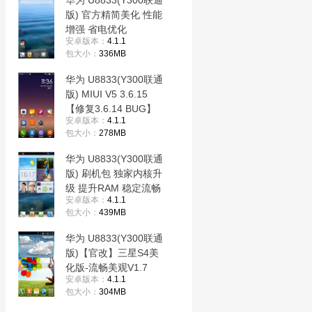
华为 U8833(Y300联通
版) 官方精简美化 性能
增强 省电优化
安卓版本：
4.1.1
包大小：
336MB
华为 U8833(Y300联通
版) MIUI V5 3.6.15
【修复3.6.14 BUG】
安卓版本：
4.1.1
包大小：
278MB
华为 U8833(Y300联通
版) 刷机包 独家内核升
级 提升RAM 稳定流畅
安卓版本：
4.1.1
包大小：
439MB
华为 U8833(Y300联通
版)【官改】三星S4美
化版-流畅美观V1.7
安卓版本：
4.1.1
包大小：
304MB