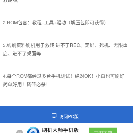
2.ROM包含：教程+工具+驱动（解压包即可获得）
3.线刷资料刷机用于救砖 进不了REC、定屏、死机、无限重
启、进不了桌面等
4.每个ROM都经过多台手机测试！绝对OK！小白也可刷好
简单好用！砖砖必杀！
访问PC版
©2026 皖ICP备2021014026号