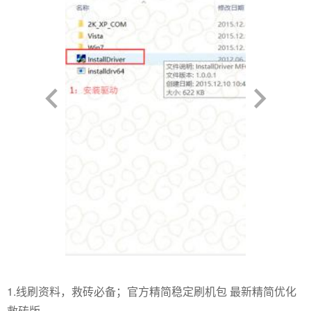
1.线刷资料，救砖必备；官方精简稳定刷机包 最新精简优化
救砖版,