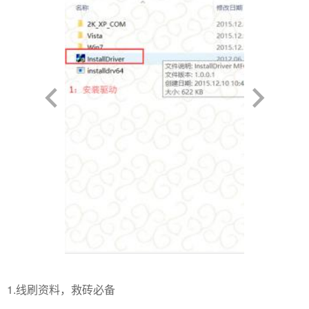
1.线刷资料，救砖必备