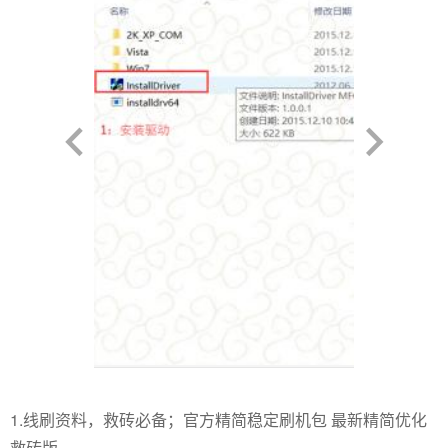
1.线刷资料，救砖必备；官方精简稳定刷机包 最新精简优化
救砖版,