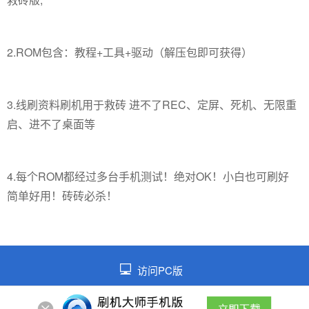
2.ROM包含：教程+工具+驱动（解压包即可获得）
3.线刷资料刷机用于救砖 进不了REC、定屏、死机、无限重
启、进不了桌面等
4.每个ROM都经过多台手机测试！绝对OK！小白也可刷好
简单好用！砖砖必杀！
访问PC版
©2026 皖ICP备2021014026号