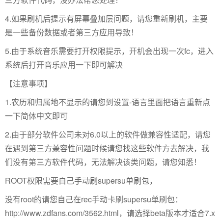
4.如果刷机后提示有屏幕叠加层问题，请您重新刷机，主要
是一些备份数据或者第三方应用导致！
5.由于系统音乐需要打开权限提示，开机会出现一次fc，进入
系统后打开音乐应用一下即可解决
【注意事项】
1.农历和归属地不显示的请您到设置-语言里面把语言重新点
一下简体中文即可
2.由于部分软件公司未对6.0以上的软件做兼容性适配，请您
在遇到第三方兼容性问题时候请您找这些软件方去解决，我
们没有第三方软件代码，无法解决该类问题，请您知悉！
ROOT权限需要自己手动刷supersu单刷包，
没有root的请您自己在rec手动卡刷supersu单刷包：
http://www.zdfans.com/3562.html，请选择beta版本才适合7.x