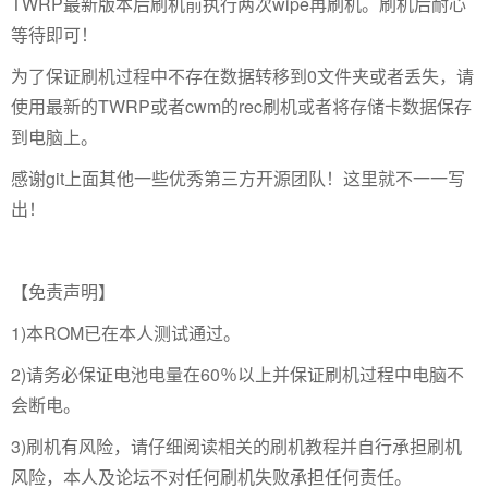
TWRP最新版本后刷机前执行两次wipe再刷机。刷机后耐心
等待即可！
为了保证刷机过程中不存在数据转移到0文件夹或者丢失，请
使用最新的TWRP或者cwm的rec刷机或者将存储卡数据保存
到电脑上。
感谢git上面其他一些优秀第三方开源团队！这里就不一一写
出！
【免责声明】
1)本ROM已在本人测试通过。
2)请务必保证电池电量在60％以上并保证刷机过程中电脑不
会断电。
3)刷机有风险，请仔细阅读相关的刷机教程并自行承担刷机
风险，本人及论坛不对任何刷机失败承担任何责任。