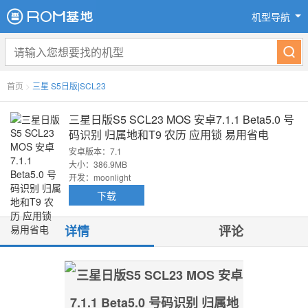
机型导航
首页
>
三星 S5日版|SCL23
三星日版S5 SCL23 MOS 安卓7.1.1 Beta5.0 号
码识别 归属地和T9 农历 应用锁 易用省电
安卓版本：7.1
大小：386.9MB
开发：moonlight
下载
详情
评论