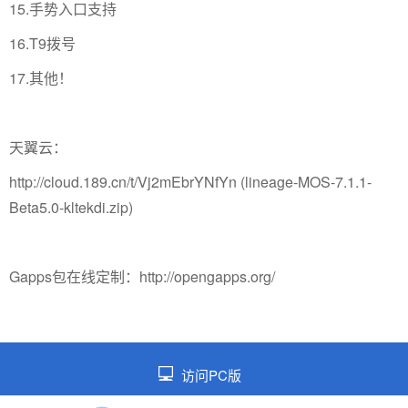
15.手势入口支持
16.T9拨号
17.其他！
天翼云：
http://cloud.189.cn/t/Vj2mEbrYNfYn (lineage-MOS-7.1.1-
Beta5.0-kltekdi.zip)
Gapps包在线定制：http://opengapps.org/
访问PC版