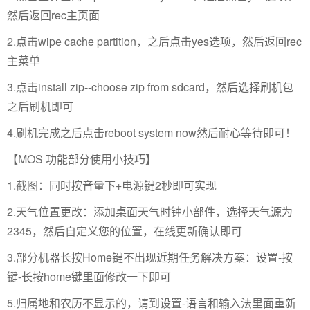
然后返回rec主页面
2.点击wipe cache partition，之后点击yes选项，然后返回rec
主菜单
3.点击install zip--choose zip from sdcard，然后选择刷机包
之后刷机即可
4.刷机完成之后点击reboot system now然后耐心等待即可！
【MOS 功能部分使用小技巧】
1.截图：同时按音量下+电源键2秒即可实现
2.天气位置更改：添加桌面天气时钟小部件，选择天气源为
2345，然后自定义您的位置，在线更新确认即可
3.部分机器长按Home键不出现近期任务解决方案：设置-按
键-长按home键里面修改一下即可
5.归属地和农历不显示的，请到设置-语言和输入法里面重新