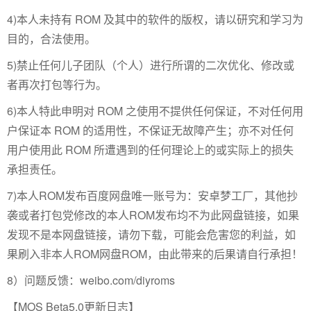
4)本人未持有 ROM 及其中的软件的版权，请以研究和学习为
目的，合法使用。
5)禁止任何儿子团队（个人）进行所谓的二次优化、修改或
者再次打包等行为。
6)本人特此申明对 ROM 之使用不提供任何保证，不对任何用
户保证本 ROM 的适用性，不保证无故障产生；亦不对任何
用户使用此 ROM 所遭遇到的任何理论上的或实际上的损失
承担责任。
7)本人ROM发布百度网盘唯一账号为：安卓梦工厂，其他抄
袭或者打包党修改的本人ROM发布均不为此网盘链接，如果
发现不是本网盘链接，请勿下载，可能会危害您的利益，如
果刷入非本人ROM网盘ROM，由此带来的后果请自行承担！
8）问题反馈：weibo.com/diyroms
【MOS Beta5.0更新日志】