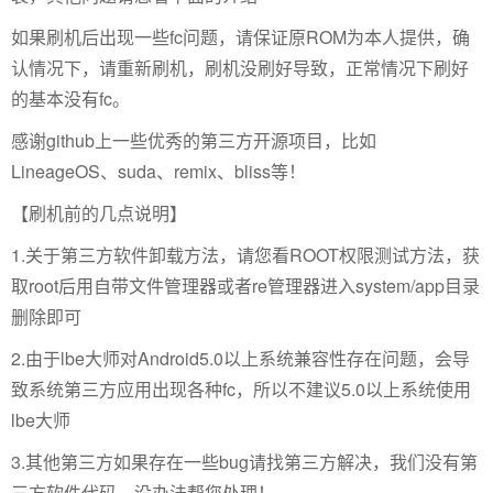
如果刷机后出现一些fc问题，请保证原ROM为本人提供，确
认情况下，请重新刷机，刷机没刷好导致，正常情况下刷好
的基本没有fc。
感谢github上一些优秀的第三方开源项目，比如
LineageOS、suda、remix、bliss等！
【刷机前的几点说明】
1.关于第三方软件卸载方法，请您看ROOT权限测试方法，获
取root后用自带文件管理器或者re管理器进入system/app目录
删除即可
2.由于lbe大师对Android5.0以上系统兼容性存在问题，会导
致系统第三方应用出现各种fc，所以不建议5.0以上系统使用
lbe大师
3.其他第三方如果存在一些bug请找第三方解决，我们没有第
三方软件代码，没办法帮您处理！