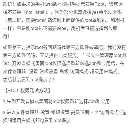
系统！如果您的手机twrp版本刷机后提示安装Root，请您选
择不安装（not install），因为部分机器选择yes会出现无限
卡第二屏，需要root的请您刷上面提供的root单刷包，和刷机
一样，只是刷root包不需要wipe，刷机后直接选择刷入即
可！
如果第三方提示root有问题请找第三方软件做适配，我们没有
第三方软件代码，无法提供此类服务。自带文件管理器root测
试：开发者模式里面root权限选项重新勾选adb和应用后，在
文件管理器--设置-常规设置-高级-访问模式-超级用户模式。
之后就会看到root提示了！
【ROOT权限测试方法】
1.先到开发者模式里面将root权限重新选择adb和应用
2.进入文件管理器-设置-常规设置-高级下面一个“访问模式”-选
择超级用户模式即可看到root提示