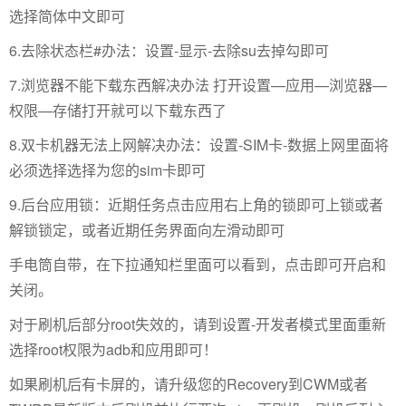
选择简体中文即可
6.去除状态栏#办法：设置-显示-去除su去掉勾即可
7.浏览器不能下载东西解决办法 打开设置—应用—浏览器—
权限—存储打开就可以下载东西了
8.双卡机器无法上网解决办法：设置-SIM卡-数据上网里面将
必须选择选择为您的sim卡即可
9.后台应用锁：近期任务点击应用右上角的锁即可上锁或者
解锁锁定，或者近期任务界面向左滑动即可
手电筒自带，在下拉通知栏里面可以看到，点击即可开启和
关闭。
对于刷机后部分root失效的，请到设置-开发者模式里面重新
选择root权限为adb和应用即可！
如果刷机后有卡屏的，请升级您的Recovery到CWM或者