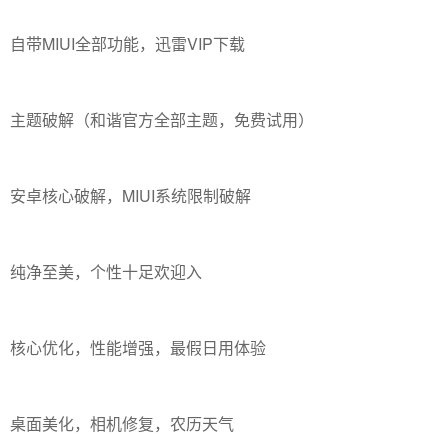
自带MIUI全部功能，迅雷VIP下载
主题破解（和谐官方全部主题，免费试用）
安卓核心破解，MIUI系统限制破解
纯净至美，个性十足欢迎入
核心优化，性能增强，最假日用体验
桌面美化，相机修复，农历天气