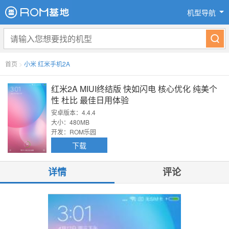
机型导航
首页
>
小米 红米手机2A
红米2A MIUI终结版 快如闪电 核心优化 纯美个
性 杜比 最佳日用体验
安卓版本：4.4.4
大小：480MB
开发：ROM乐园
下载
详情
评论