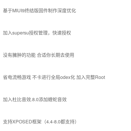
基于MIUI9终结版固件制作深度优化
加入supersu授权管理，快速授权
没有臃肿的功能 合适你长期去使用
省电流畅游戏 不卡进行全局odex化 加入完整Root
加入杜比音效.8.0添加蝰蛇音效
支持XPOSED框架（4.4-8.0都支持）