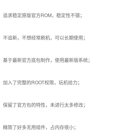
追求稳定原版官方ROM，稳定性不错；
不追新，不想经常刷机，可以长期使用；
基于最新官方底包制作，使用最新版系统；
加入了完整的ROOT权限，玩机给力；
保留了官方包的特性，未进行太多修改；
精简了好多无用组件，占内存很小；