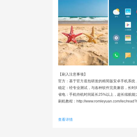
【刷入注意事项】
官方：基于官方底包研发的精简版安卓手机系统，
稳定：经专业测试，与各种软件完美兼容，长时
省电：手机待机时间延长25%以上，超长续航能
刷机教程：http://www.romleyuan.com/lec/read?
基于MIUI官方版固件制作深度优化
查看详情
没有臃肿的功能 合适你长期去使用
省电流畅游戏 不卡进行全局odex化
加入完整Root加入秒截图功能