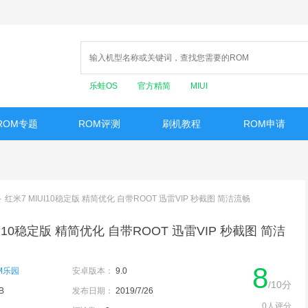
乐蛙OS
官方精简
MIUI
ROM专题
ROM评测
刷机教程
ROM申请
-
红米7 MIUI10稳定版 精简优化 自带ROOT 迅雷VIP 秒截图 简洁流畅
UI10稳定版 精简优化 自带ROOT 迅雷VIP 秒截图 简洁
8
M乐园
安卓版本：
9.0
/10分
B
发布日期：
2019/7/26
0人评分