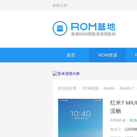
刷机大师
首页
ROM资源
您当前位置：
ROM资源
-
Redmi
-
Redmi 7
红米7 MI
流畅
ROM作者：
RO
包大小：
1203M