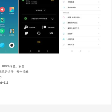
100%绿色、安全
间稳定运行，安全流畅
力
id=111