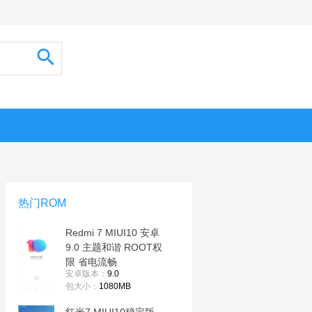
热门ROM
Redmi 7 MIUI10 安卓
9.0 主题和谐 ROOT权
限 省电流畅
安卓版本：
9.0
包大小：
1080MB