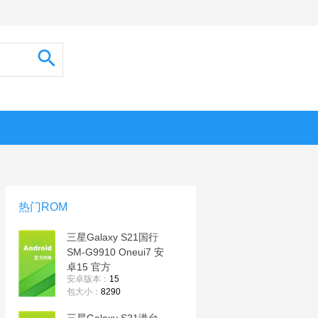
热门ROM
三星Galaxy S21国行
SM-G9910 Oneui7 安
卓15 官方
安卓版本：
15
G9910ZCSCHYE1纯
包大小：
8290
净原版 线刷包