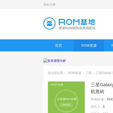
刷机大师
首页
ROM资源
您当前位置：
ROM资源
-
三星
-
三星Galaxy 
三星Galax
机救砖
ROM作者：
RO
包大小：
6