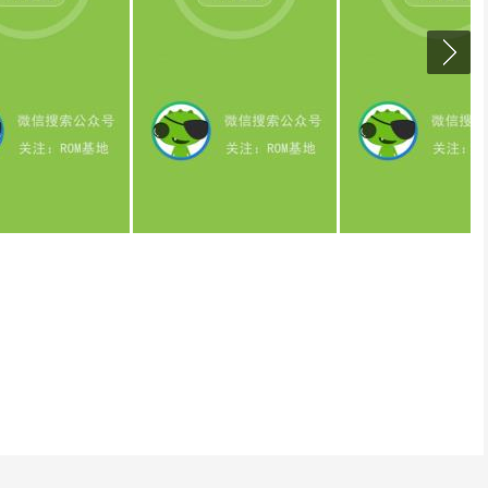
权限刷机服务，已支持3000+机型
机包下载请访问其他ROM
确保手机数据线可成功连接电脑