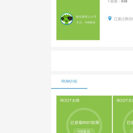
下载量：
938
已通过腾讯
ROM介绍