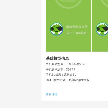
基础机型信息
手机具体型号：三星Galaxy S21
手机安卓版本：安卓11
手机BL状态：需解锁BL
ROOT授权方式：面具Magisk授权
刷机ROOT简介
查看详情
ROM基地专用刷机ROOT，享受最可靠的ROOT
本帖为刷机服务内容，并非刷机包资料下载，刷
刷机之前请备份数据到电脑，手机电量30以上。