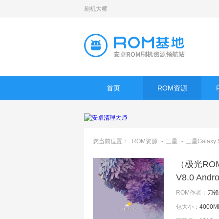
刷机大师
首页
ROM资源
您当前位置：
ROM资源
-
三星
-
三星Galaxy 
（极光ROM）
V8.0 And
ROM作者：
刀锋
包大小：
4000M