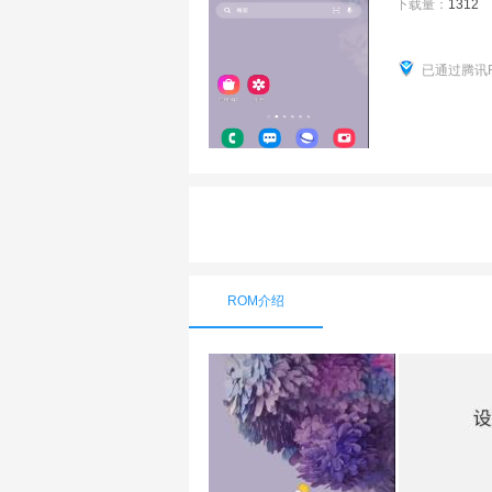
下载量：
1312
已通过腾讯
ROM介绍