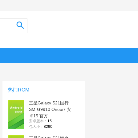
热门ROM
三星Galaxy S21国行
SM-G9910 Oneui7 安
卓15 官方
安卓版本：
15
G9910ZCSCHYE1纯
包大小：
8290
净原版 线刷包