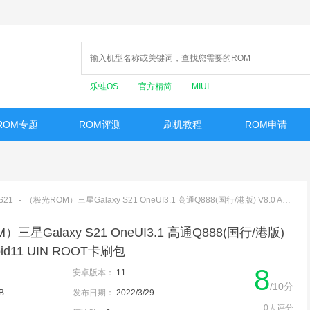
乐蛙OS
官方精简
MIUI
ROM专题
ROM评测
刷机教程
ROM申请
S21
-
（极光ROM）三星Galaxy S21 OneUI3.1 高通Q888(国行/港版) V8.0 Android11 UIN ROOT卡刷包
三星Galaxy S21 OneUI3.1 高通Q888(国行/港版)
roid11 UIN ROOT卡刷包
8
安卓版本：
11
/10分
B
发布日期：
2022/3/29
0人评分