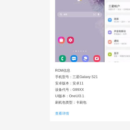
ROM信息
手机型号：三星Galaxy S21
安卓版本：安卓11
设备代号：G99XX
UI版本：OneUI3.1
刷机包类型：卡刷包
查看详情
支持机型
S21/S21+/S21 Ultra 高通(Q888) CPU V8.0