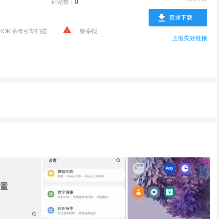
评论数：
0
普通下载
ROM杀毒引擎扫描
一键举报
上报失效链接