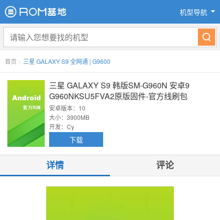
机型导航
首页
>
三星 GALAXY S9 全网通 | G9600
三星 GALAXY S9 韩版SM-G960N 安卓9
G960NKSU5FVA2原版固件-官方线刷包
安卓版本：10
大小：3900MB
开发：Cy
下载
详情
评论