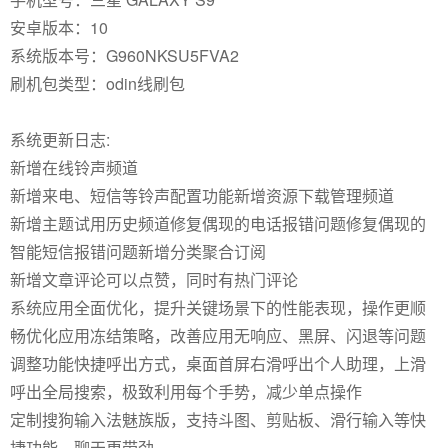
安卓版本：10
系统版本号：G960NKSU5FVA2
刷机包类型：odin线刷包
系统更新日志:
新增在线铃声频道
新增来电、短信等铃声配置功能新增资源下载管理频道
新增主题试用历史频道修复偶现的电话报错问题修复偶现的
智能短信报错问题新增分类聚合订阅
新增文章评论可以点赞，同时有热门评论
系统应用全面优化，提升关键场景下的性能表现，操作更顺
畅优化应用冻结策略，改善应用无响应、黑屏、闪退等问题
调整功能快捷呼出方式，桌面首屏右滑呼出个人助理，上滑
呼出全局搜索，极致利用每个手势，减少单点操作
定制搜狗输入法魅族版，支持斗图、剪贴板、滑行输入等快
捷功能，聊天更带劲