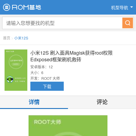
机型导航
首页
>
小米12S
小米12S 刷入面具Magisk获得root权限
Edxposed框架刷机救砖
安卓版本：12
大小：6
开发：ROOT 大师
下载
详情
评论