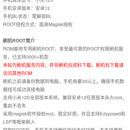
手机安卓版本：安卓12
手机BL状态：需解锁BL
ROOT授权方式：面具Magisk授权
刷机ROOT简介
ROM基地专用刷机ROOT，享受最可靠的ROOT权限刷机服
务，已支持3000+机型
本帖为刷机服务内容，并非刷机包资料下载，刷机包下载请
访问其他ROM
刷机之前请备份数据到电脑，手机电量30以上。确保手机数
据线可成功连接电脑
支持小米12S全部版本系统，兼容安卓12任意版本永久root，
重启不丢失
采用magisk软件授权root，稳定好用，并且支持Edxposed和
LSP等框架刷入
获取ROOT后，手机不支持微信指纹支付功能，不支持更新