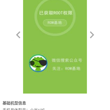
基础机型信息
手机具体型号：小米12S